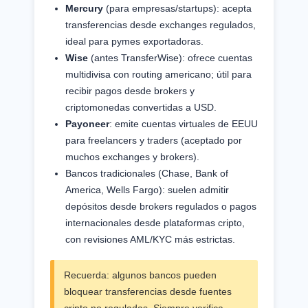
Mercury
(para empresas/startups): acepta
transferencias desde exchanges regulados,
ideal para pymes exportadoras.
Wise
(antes TransferWise): ofrece cuentas
multidivisa con routing americano; útil para
recibir pagos desde brokers y
criptomonedas convertidas a USD.
Payoneer
: emite cuentas virtuales de EEUU
para freelancers y traders (aceptado por
muchos exchanges y brokers).
Bancos tradicionales (Chase, Bank of
America, Wells Fargo): suelen admitir
depósitos desde brokers regulados o pagos
internacionales desde plataformas cripto,
con revisiones AML/KYC más estrictas.
Recuerda: algunos bancos pueden
bloquear transferencias desde fuentes