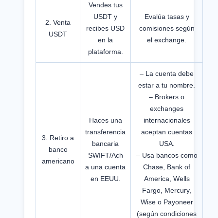
Vendes tus
USDT y
Evalúa tasas y
2. Venta
recibes USD
comisiones según
USDT
en la
el exchange.
plataforma.
– La cuenta debe
estar a tu nombre.
– Brokers o
exchanges
Haces una
internacionales
transferencia
aceptan cuentas
3. Retiro a
bancaria
USA.
banco
SWIFT/Ach
– Usa bancos como
americano
a una cuenta
Chase, Bank of
en EEUU.
America, Wells
Fargo, Mercury,
Wise o Payoneer
(según condiciones