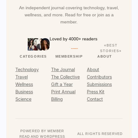
An independent journal covering technology, travel,
wellness, and more. Read for free or join as a
member.
Loved by 4000+ readers
«BEST
STORIES»
CATEGORIES
MEMBERSHIP
ABOUT
Technology
The Journal
About
Travel
The Collective
Contributors
Wellness
Gift a Year
Submissions
Business
Print Annual
Press Kit
Science
Billing
Contact
POWERED BY MEMBER
ALL RIGHTS RESERVED
READ AND WORDPRESS