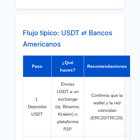
Flujo típico: USDT ⇄ Bancos
Americanos
¿Qué
Paso
Recomendaciones
haces?
Envías
USDT a un
Confirma que la
1.
exchange
wallet y la red
Depositar
(ej. Binance,
coincidan
USDT
Kraken) o
(ERC20/TRC20).
plataforma
P2P.