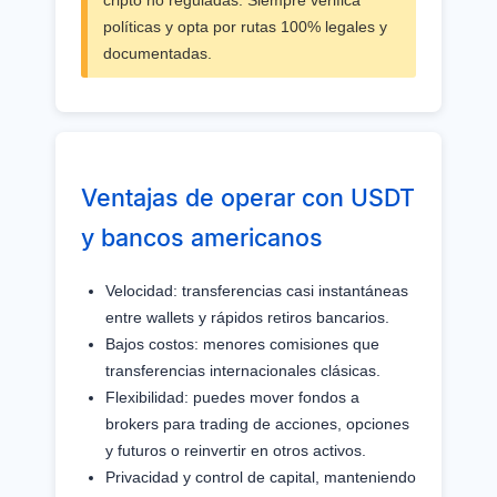
cripto no reguladas. Siempre verifica
políticas y opta por rutas 100% legales y
documentadas.
Ventajas de operar con USDT
y bancos americanos
Velocidad: transferencias casi instantáneas
entre wallets y rápidos retiros bancarios.
Bajos costos: menores comisiones que
transferencias internacionales clásicas.
Flexibilidad: puedes mover fondos a
brokers para trading de acciones, opciones
y futuros o reinvertir en otros activos.
Privacidad y control de capital, manteniendo