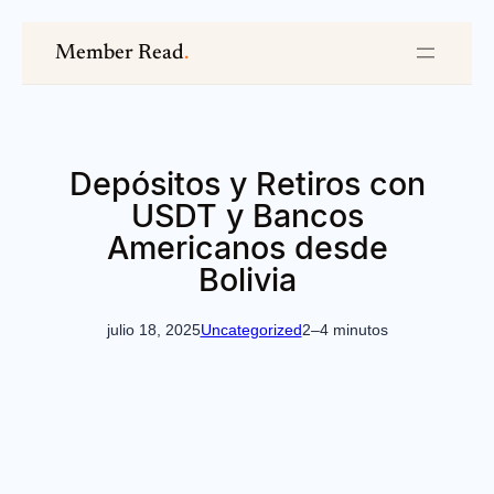
Saltar
Member Read
.
al
contenido
Depósitos y Retiros con
USDT y Bancos
Americanos desde
Bolivia
julio 18, 2025
Uncategorized
2–4 minutos