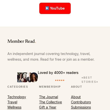
YouTube
Member Read
.
An independent journal covering technology, travel,
wellness, and more. Read for free or join as a member.
Loved by 4000+ readers
«BEST
STORIES»
CATEGORIES
MEMBERSHIP
ABOUT
Technology
The Journal
About
Travel
The Collective
Contributors
Wellness
Gift a Year
Submissions