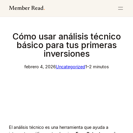
Saltar
Member Read
.
al
contenido
Cómo usar análisis técnico
básico para tus primeras
inversiones
febrero 4, 2026
Uncategorized
1–2 minutos
El análisis técnico es una herramienta que ayuda a