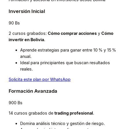
Inversión Inicial
90 Bs
2 cursos grabados:
Cómo comprar acciones
y
Cómo
invertir en Bolivia
.
Aprende estrategias para ganar entre 10 % y 15 %
anual.
Ideal para principiantes que buscan resultados
reales.
Solicita este plan por WhatsApp
Formación Avanzada
900 Bs
14 cursos grabados de
trading profesional
.
Domina análisis técnico y gestión de riesgo.