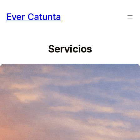
Saltar
al
Ever Catunta
contenido
Servicios