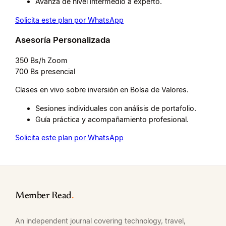
Avanza de nivel intermedio a experto.
Solicita este plan por WhatsApp
Asesoría Personalizada
350 Bs/h Zoom
700 Bs presencial
Clases en vivo sobre inversión en Bolsa de Valores.
Sesiones individuales con análisis de portafolio.
Guía práctica y acompañamiento profesional.
Solicita este plan por WhatsApp
Member Read
.
An independent journal covering technology, travel,